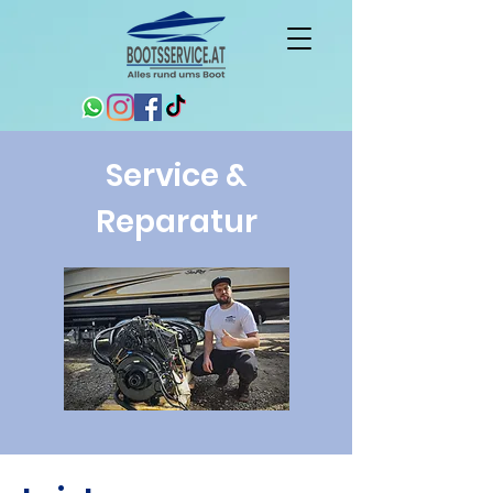
Service &
Reparatur