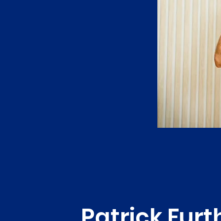
Patrick Furt