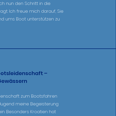
h nun den Schritt in die
agt. Ich freue mich darauf, Sie
und ums Boot unterstützen zu
ootsleidenschaft –
n Gewässern
idenschaft zum Bootsfahren
r Jugend meine Begeisterung
ein. Besonders Kroatien hat