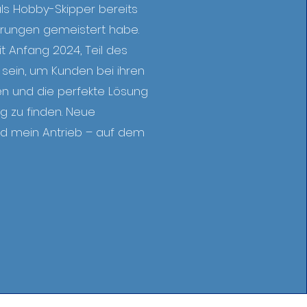
ls Hobby-Skipper bereits
erungen gemeistert habe.
it Anfang 2024, Teil des
sein, um Kunden bei ihren
en und die perfekte Lösung
ng zu finden. Neue
d mein Antrieb – auf dem