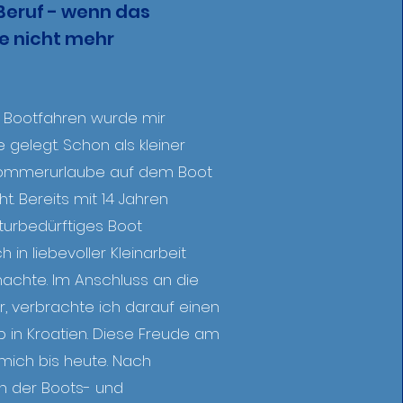
eruf - wenn das
ne nicht mehr
 Bootfahren wurde mir
 gelegt. Schon als kleiner
Sommerurlaube auf dem Boot
t. Bereits mit 14 Jahren
turbedürftiges Boot
 in liebevoller Kleinarbeit
machte. Im Anschluss an die
, verbrachte ich darauf einen
 in Kroatien. Diese Freude am
mich bis heute. Nach
 in der Boots- und