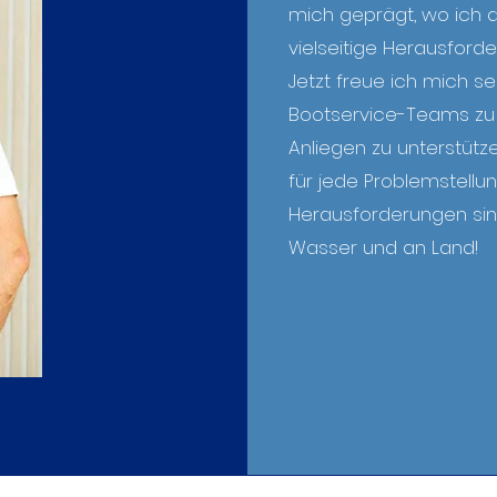
mich geprägt, wo ich a
vielseitige Herausford
Jetzt freue ich mich se
Bootservice-Teams zu 
Anliegen zu unterstütz
für jede Problemstellu
Herausforderungen sin
Wasser und an Land!